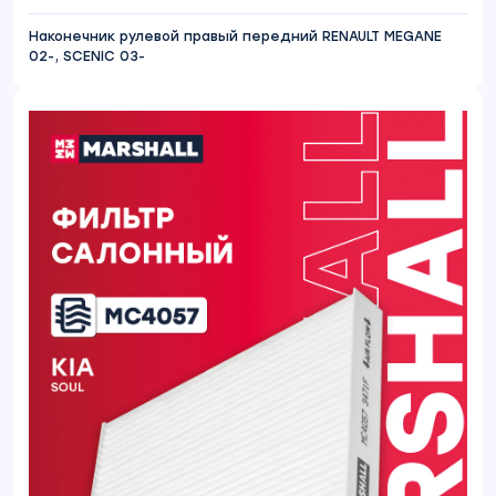
Наконечник рулевой правый передний RENAULT MEGANE
02-, SCENIC 03-