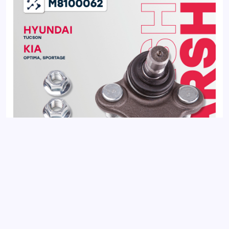
Опора шаровая правая передняя KIA OPTIMA 15-,
SPORTAGE 15-; HYUNDAI TUCSON 15-