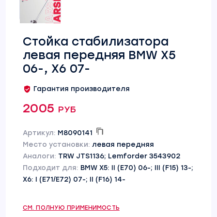
Стойка стабилизатора
левая передняя BMW X5
06-, X6 07-
Гарантия производителя
2005 руб
Артикул:
M8090141
Место установки:
левая передняя
Аналоги:
TRW JTS1136; Lemforder 3543902
Подходит для:
BMW X5: II (E70) 06-; III (F15) 13-;
X6: I (E71/E72) 07-; II (F16) 14-
СМ. ПОЛНУЮ ПРИМЕНИМОСТЬ