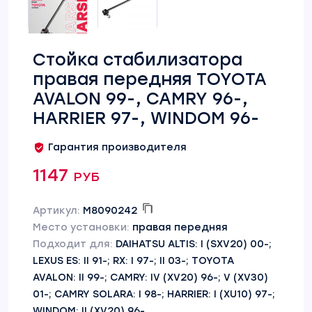
Стойка стабилизатора
правая передняя TOYOTA
AVALON 99-, CAMRY 96-,
HARRIER 97-, WINDOM 96-
Гарантия производителя
1147 руб
Артикул:
M8090242
Место установки:
правая передняя
Подходит для:
DAIHATSU ALTIS: I (SXV20) 00-;
LEXUS ES: II 91-; RX: I 97-; II 03-; TOYOTA
AVALON: II 99-; CAMRY: IV (XV20) 96-; V (XV30)
01-; CAMRY SOLARA: I 98-; HARRIER: I (XU10) 97-;
WINDOM: II (XV20) 96-