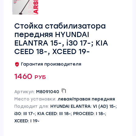
Стойка стабилизатора
передняя HYUNDAI
ELANTRA 15-, i30 17-; KIA
CEED 18-, XCEED 19-
Гарантия производителя
1460 руб
Артикул:
M8091040
Место установки:
левая/правая передняя
Подходит для:
HYUNDAI ELANTRA: VI (AD) 15-;
i30: III 17-; KIA CEED: III 18-; PROCEED: I 18-;
XCEED: I 19-