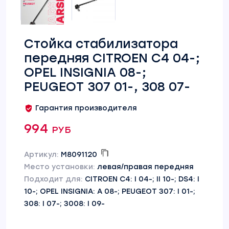
Стойка стабилизатора
передняя CITROEN C4 04-;
OPEL INSIGNIA 08-;
PEUGEOT 307 01-, 308 07-
Гарантия производителя
994 руб
Артикул:
M8091120
Место установки:
левая/правая передняя
Подходит для:
CITROEN C4: I 04-; II 10-; DS4: I
10-; OPEL INSIGNIA: A 08-; PEUGEOT 307: I 01-;
308: I 07-; 3008: I 09-