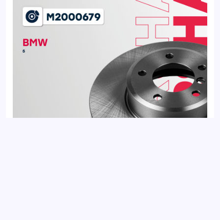
Диск тормозной передний BMW 5 03-, 6 03-