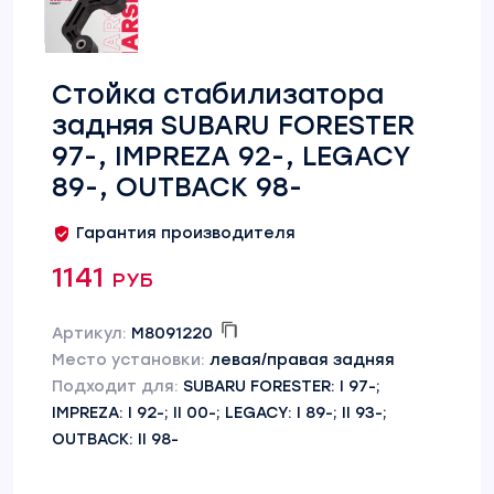
Стойка стабилизатора
задняя SUBARU FORESTER
97-, IMPREZA 92-, LEGACY
89-, OUTBACK 98-
Гарантия производителя
1141 руб
Артикул:
M8091220
Место установки:
левая/правая задняя
Подходит для:
SUBARU FORESTER: I 97-;
IMPREZA: I 92-; II 00-; LEGACY: I 89-; II 93-;
OUTBACK: II 98-