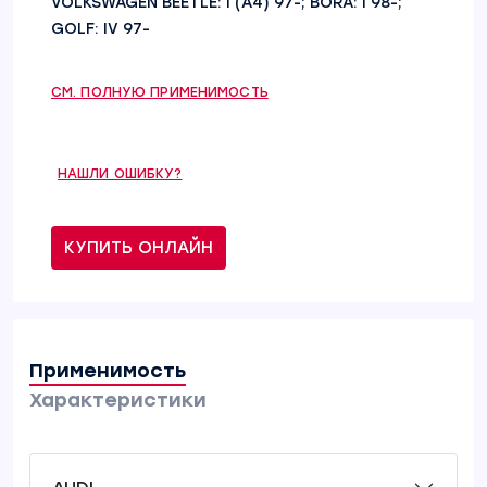
VOLKSWAGEN BEETLE: I (A4) 97-; BORA: I 98-;
GOLF: IV 97-
СМ. ПОЛНУЮ ПРИМЕНИМОСТЬ
НАШЛИ ОШИБКУ?
КУПИТЬ ОНЛАЙН
Применимость
Характеристики