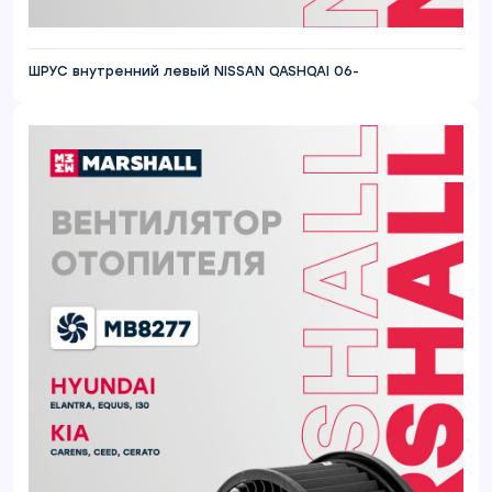
ШРУС внутренний левый NISSAN QASHQAI 06-