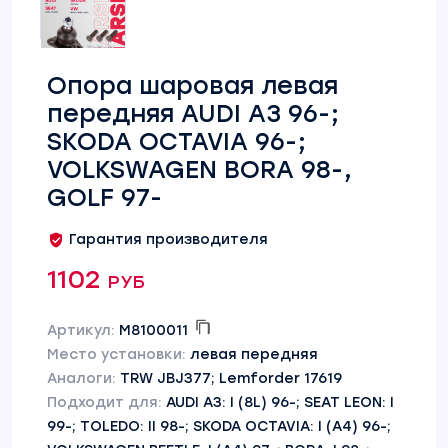
Опора шаровая левая
передняя AUDI A3 96-;
SKODA OCTAVIA 96-;
VOLKSWAGEN BORA 98-,
GOLF 97-
Гарантия производителя
1102 руб
Артикул:
M8100011
Место установки:
левая передняя
Аналоги:
TRW JBJ377; Lemforder 17619
Подходит для:
AUDI A3: I (8L) 96-; SEAT LEON: I
99-; TOLEDO: II 98-; SKODA OCTAVIA: I (A4) 96-;