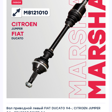
Вал приводной левый FIAT DUCATO 94-; CITROEN JUMPER