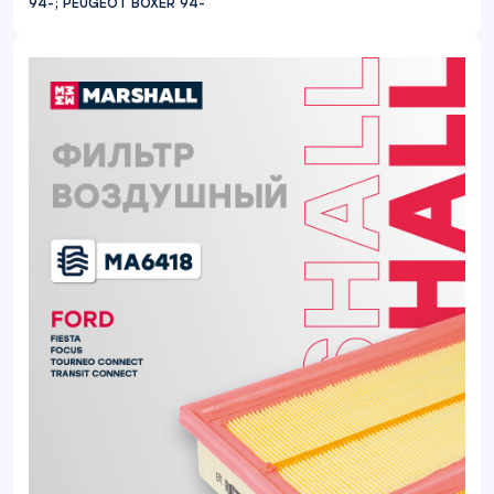
94-; PEUGEOT BOXER 94-