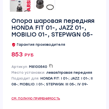
Опора шаровая передняя
HONDA FIT 01-, JAZZ 01-,
MOBILIO 01-, STEPWGN 05-
Гарантия производителя
853 руб
Артикул:
M8100540
Место установки:
левая/правая передняя
Подходит для:
HONDA FIT: I 01-; JAZZ: I 01-; II
08-; MOBILIO: I 01-; STEPWGN: III 05-; IV 09-
СМ. ПОЛНУЮ ПРИМЕНИМОСТЬ