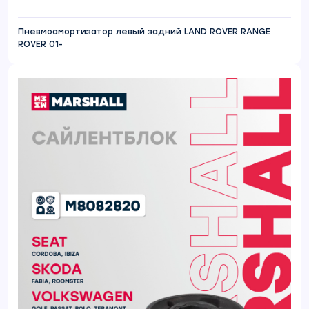
Пневмоамортизатор левый задний LAND ROVER RANGE
ROVER 01-