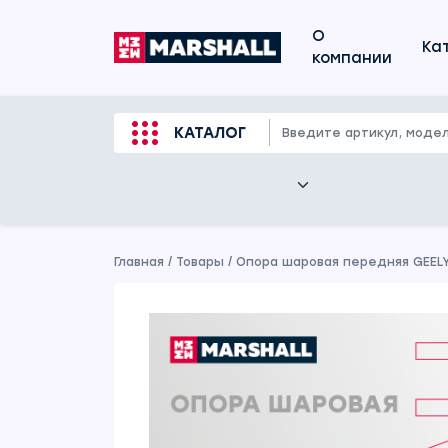
О
Ка
компании
КАТАЛОГ
Главная
/
Товары
/
Опора шаровая передняя GEELY 