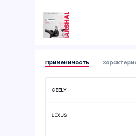
Применимость
Характери
GEELY
LEXUS