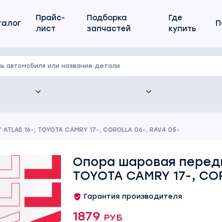
Прайс-
Подборка
Где
талог
П
лист
запчастей
купить
ATLAS 16-; TOYOTA CAMRY 17-, COROLLA 06-, RAV4 05-
Опора шаровая передня
TOYOTA CAMRY 17-, COR
Гарантия производителя
1879 руб