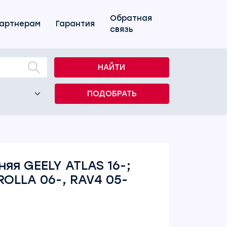
Обратная
артнерам
Гарантия
связь
НАЙТИ
ПОДОБРАТЬ
я GEELY ATLAS 16-;
OLLA 06-, RAV4 05-