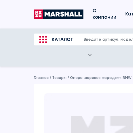
О
Ка
компании
КАТАЛОГ
Главная
/
Товары
/
Опора шаровая передняя BMW 5 0