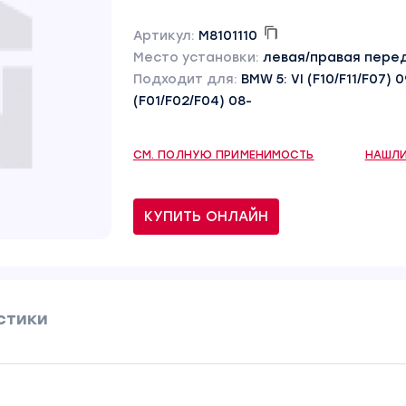
Артикул:
M8101110
Место установки:
левая/правая пере
Подходит для:
BMW 5: VI (F10/F11/F07) 09-
(F01/F02/F04) 08-
СМ. ПОЛНУЮ ПРИМЕНИМОСТЬ
НАШЛИ
КУПИТЬ ОНЛАЙН
стики