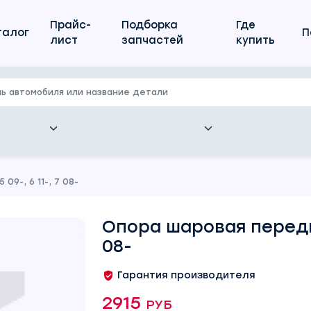
Прайс-
Подборка
Где
талог
П
лист
запчастей
купить
9-, 6 11-, 7 08-
Опора шаровая передня
08-
Гарантия производителя
2915 руб