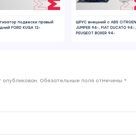
тизатор подвески правый
ШРУС внешний с ABS CITROE
дний FORD KUGA 12-
JUMPER 94-; FIAT DUCATO 94-;
PEUGEOT BOXER 94-
 опубликован. Обязательные поля отмечены *