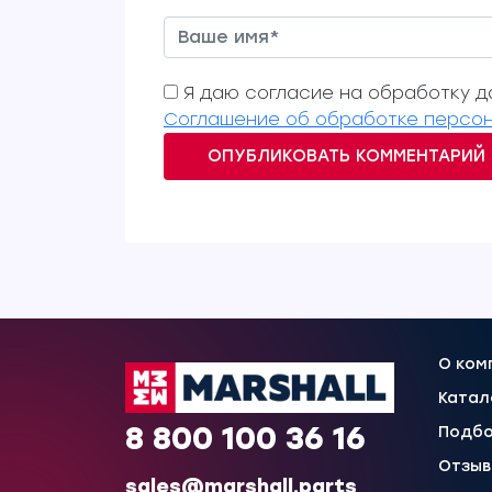
Я даю согласие на обработку да
Соглашение об обработке персон
ОПУБЛИКОВАТЬ КОММЕНТАРИЙ
О ком
Катал
8 800 100 36 16
Подбо
Отзы
sales@marshall.parts