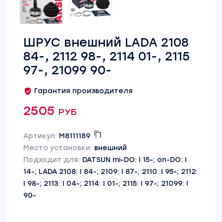
ШРУС внешний LADA 2108
84-, 2112 98-, 2114 01-, 2115
97-, 21099 90-
Гарантия производителя
2505 руб
Артикул:
M8111189
Место установки:
внешний
Подходит для:
DATSUN mi-DO: I 15-; on-DO: I
14-; LADA 2108: I 84-; 2109: I 87-; 2110: I 95-; 2112:
I 98-; 2113: I 04-; 2114: I 01-; 2115: I 97-; 21099: I
90-