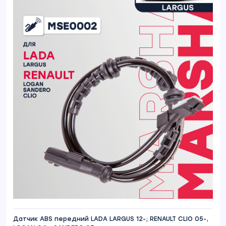
Датчик ABS передний LADA LARGUS 12-; RENAULT CLIO 05-,