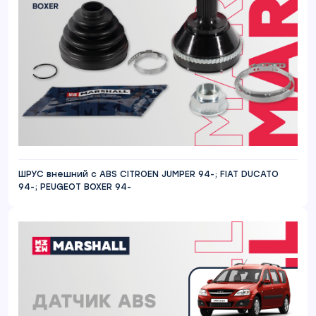
ШРУС внешний с ABS CITROEN JUMPER 94-; FIAT DUCATO
94-; PEUGEOT BOXER 94-