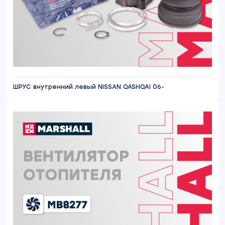
ШРУС внутренний левый NISSAN QASHQAI 06-