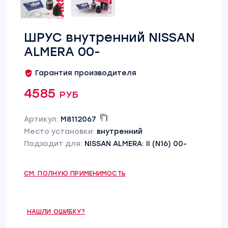
ШРУС внутренний NISSAN
ALMERA 00-
Гарантия производителя
4585 руб
Артикул:
M8112067
Место установки:
внутренний
Подходит для:
NISSAN ALMERA: II (N16) 00-
СМ. ПОЛНУЮ ПРИМЕНИМОСТЬ
НАШЛИ ОШИБКУ?