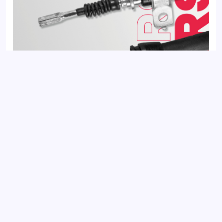
Трос тормоза стояночного KIA CEED 06-
Добавить отзыв
Ваш электронный адрес не будет