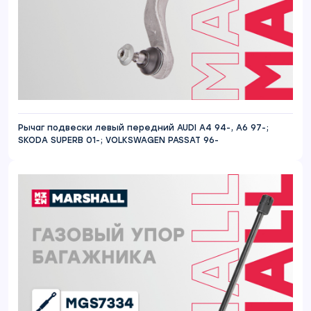
Рычаг подвески левый передний AUDI A4 94-, A6 97-;
SKODA SUPERB 01-; VOLKSWAGEN PASSAT 96-