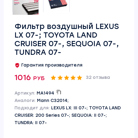
Фильтр воздушный LEXUS
LX 07-; TOYOTA LAND
CRUISER 07-, SEQUOIA 07-,
TUNDRA 07-
Гарантия производителя
1016 руб
32 отзыва
Артикул:
MA1494
Аналоги:
Mann C32014;
Подходит для:
LEXUS LX: III 07-; TOYOTA LAND
CRUISER: 200 Series 07-; SEQUOIA: II 07-;
TUNDRA: II 07-