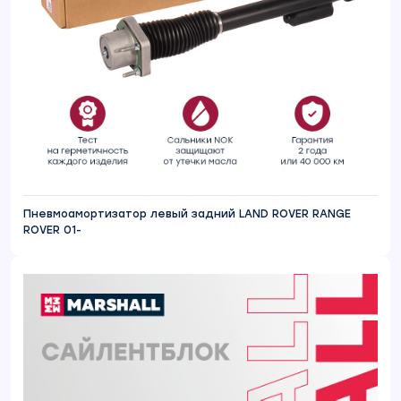
Пневмоамортизатор левый задний LAND ROVER RANGE
ROVER 01-