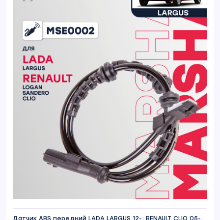
Датчик ABS передний LADA LARGUS 12-; RENAULT CLIO 05-,