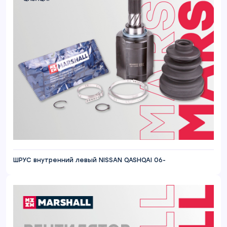
ШРУС внутренний левый NISSAN QASHQAI 06-