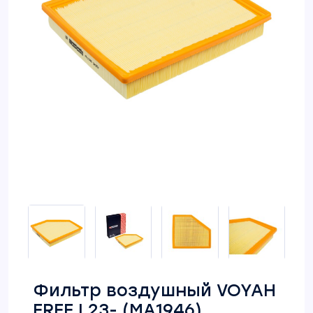
Фильтр воздушный VOYAH
FREE I 23- (MA1946)