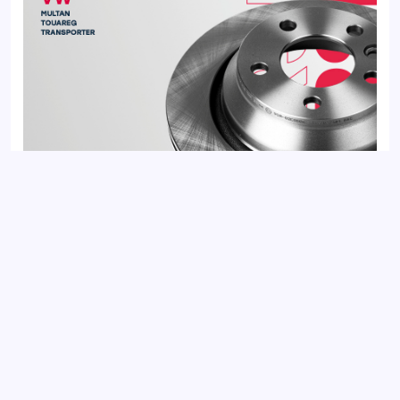
Диск тормозной задний VOLKSWAGEN MULTIVAN 03-,
TOUAREG 02-, TRANSPORTER 03-