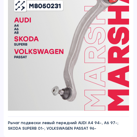
Рычаг подвески левый передний AUDI A4 94-, A6 97-;
SKODA SUPERB 01-; VOLKSWAGEN PASSAT 96-