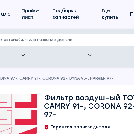
Прайс-
Подборка
Где
талог
П
лист
запчастей
купить
NA 97-, CAMRY 91-, CORONA 92-, DYNA 95-, HARRIER 97-
Фильтр воздушный TOY
CAMRY 91-, CORONA 92-
97-
Гарантия производителя