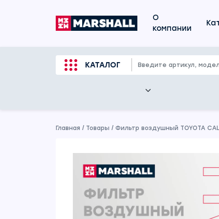
О
Ка
компании
КАТАЛОГ
Главная
/
Товары
/
Фильтр воздушный TOYOTA CALDI