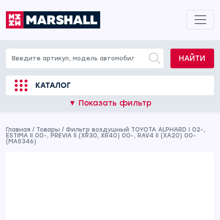
НАЙТИ
КАТАЛОГ
▼ Показать фильтр
Главная
/
Товары
/
Фильтр воздушный TOYOTA ALPHARD I 02-,
ESTIMA II 00-, PREVIA II (XR30, XR40) 00-, RAV4 II (XA20) 00-
(MA5346)