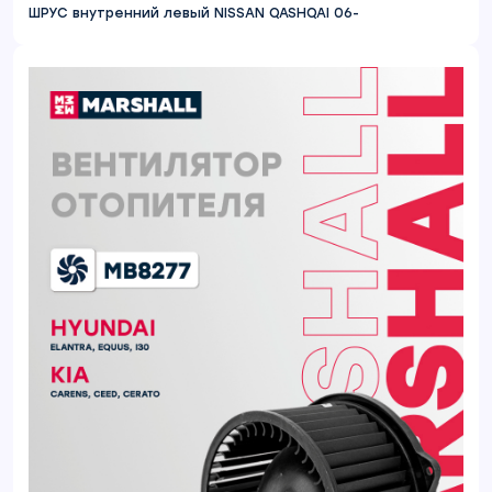
ШРУС внутренний левый NISSAN QASHQAI 06-