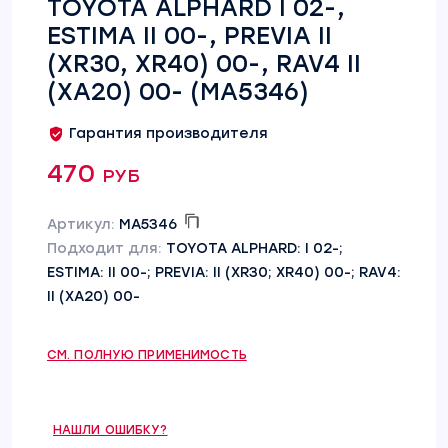
TOYOTA ALPHARD I 02-,
ESTIMA II 00-, PREVIA II
(XR30, XR40) 00-, RAV4 II
(XA20) 00- (MA5346)
Гарантия производителя
470 руб
Артикул:
MA5346
Подходит для:
TOYOTA ALPHARD: I 02-;
ESTIMA: II 00-; PREVIA: II (XR30; XR40) 00-; RAV4:
II (XA20) 00-
СМ. ПОЛНУЮ ПРИМЕНИМОСТЬ
НАШЛИ ОШИБКУ?