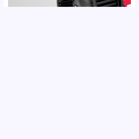
Вентилятор отопителя HYUNDAI ELANTRA 10-, i30 11-; KIA
CEED 12-, CERATO 13-
Добавить отзыв
Ваш электронный адрес не будет
опубликован. Обязательные поля
отмечены *