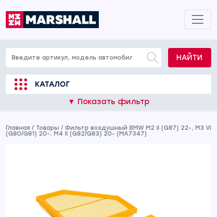
НАЙТИ
КАТАЛОГ
▼ Показать фильтр
Главная
/
Товары
/
Фильтр воздушный BMW M2 II (G87) 22-, M3 VI
(G80/G81) 20-, M4 II (G82/G83) 20- (MA7347)