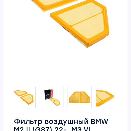
Фильтр воздушный BMW
M2 II (G87) 22-, M3 VI