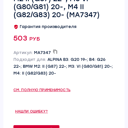
(G80/G81) 20-, M4 II
(G82/G83) 20- (MA7347)
Гарантия производителя
503 руб
Артикул:
MA7347
Подходит для:
ALPINA B3: G20 19-; B4: G26
22-; BMW M2: II (G87) 22-; M3: VI (G80/G81) 20-;
M4: II (G82/G83) 20-
СМ. ПОЛНУЮ ПРИМЕНИМОСТЬ
НАШЛИ ОШИБКУ?