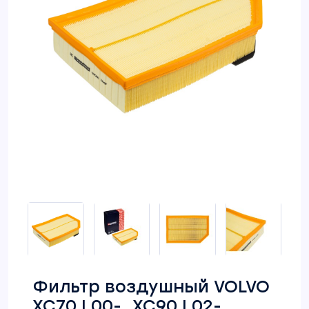
Фильтр воздушный VOLVO
XC70 I 00-, XC90 I 02-