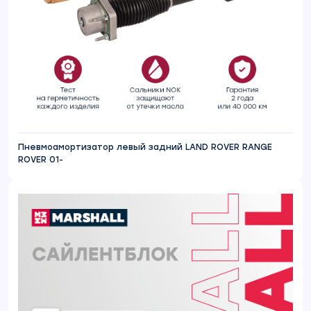
Пневмоамортизатор левый задний LAND ROVER RANGE
ROVER 01-