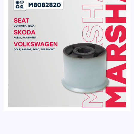
Сайлентблок передний SKODA FABIA 99-; VOLKSWAGEN
GOLF 12-, PASSAT 11-, POLO 01-