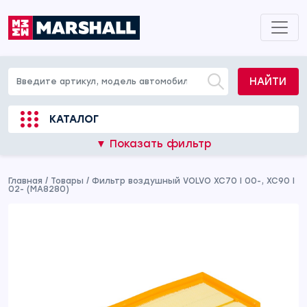
НАЙТИ
КАТАЛОГ
▼ Показать фильтр
Главная
/
Товары
/
Фильтр воздушный VOLVO XC70 I 00-, XC90 I
02- (MA8280)