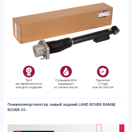
Пневмоамортизатор левый задний LAND ROVER RANGE
ROVER 01-