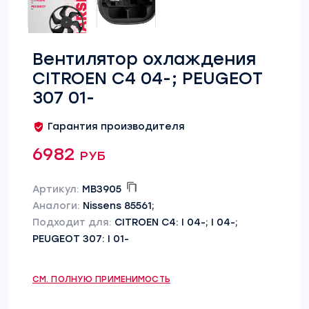
Вентилятор охлаждения
CITROEN C4 04-; PEUGEOT
307 01-
Гарантия производителя
6982 руб
Артикул:
MB3905
Аналоги:
Nissens 85561;
Подходит для:
CITROEN C4: I 04-; I 04-;
PEUGEOT 307: I 01-
СМ. ПОЛНУЮ ПРИМЕНИМОСТЬ