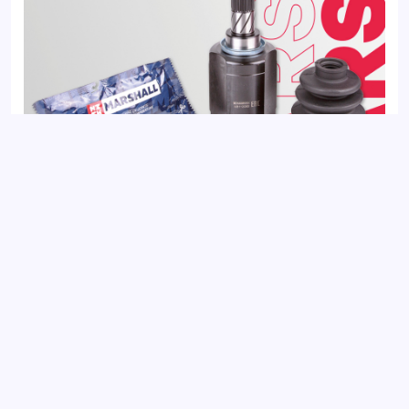
ШРУС внутренний левый NISSAN QASHQAI 06-
Добавить отзыв