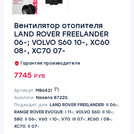
Вентилятор отопителя
LAND ROVER FREELANDER
06-; VOLVO S60 10-, XC60
08-, XC70 07-
Гарантия производителя
7745 руб
Артикул:
MB6421
Аналоги:
Nissens 87223;
Подходит для:
LAND ROVER FREELANDER: II 06-;
RANGE ROVER EVOQUE: I 11-; VOLVO S60: II 10-;
S80: II 06-; V60: I 10-; V70: III 07-; XC60: I 08-;
XC70: II 07-