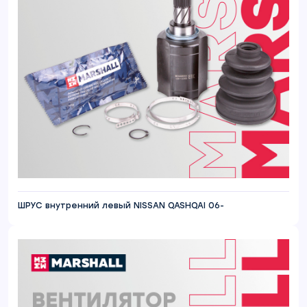
ШРУС внутренний левый NISSAN QASHQAI 06-