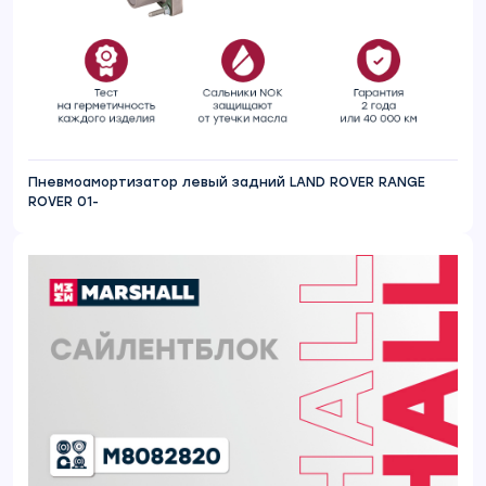
Пневмоамортизатор левый задний LAND ROVER RANGE
ROVER 01-