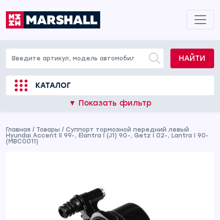
НАЙТИ
КАТАЛОГ
▼ Показать фильтр
Главная
/
Товары
/
Суппорт тормозной передний левый
Hyundai Accent II 99-, Elantra I (J1) 90-, Getz I 02-, Lantra I 90-
(MBC0011)