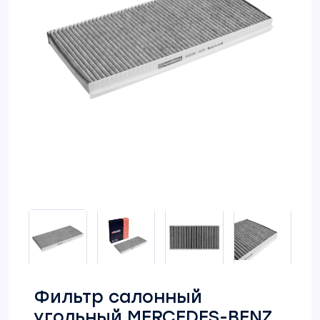
Фильтр салонный
угольный MERCEDES-BENZ