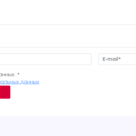
нных. *
альных данных