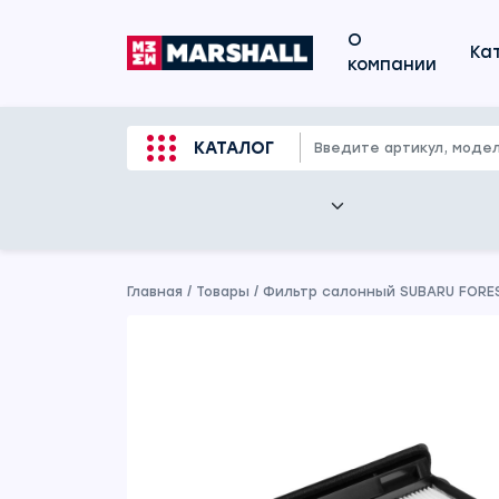
О
Ка
компании
КАТАЛОГ
Главная
/
Товары
/
Фильтр салонный SUBARU FORESTE