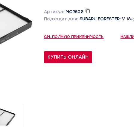
Артикул:
MC9502
Подходит для:
SUBARU FORESTER: V 18-; I
СМ. ПОЛНУЮ ПРИМЕНИМОСТЬ
НАШЛИ
КУПИТЬ ОНЛАЙН