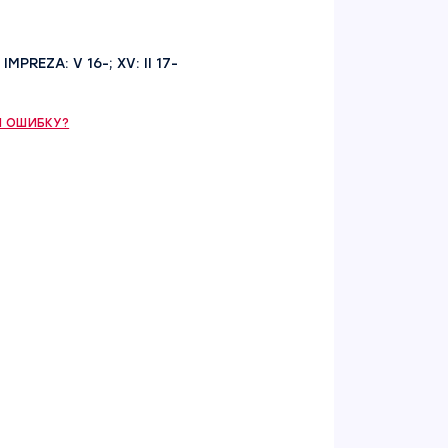
MPREZA: V 16-; XV: II 17-
 ОШИБКУ?