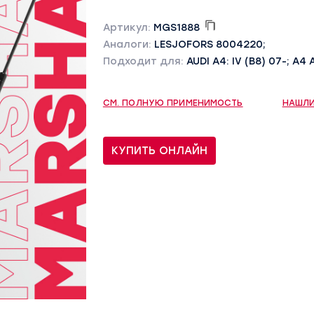
Артикул:
MGS1888
Аналоги:
LESJOFORS 8004220;
Подходит для:
AUDI A4: IV (B8) 07-; A4 
СМ. ПОЛНУЮ ПРИМЕНИМОСТЬ
НАШЛИ
КУПИТЬ ОНЛАЙН