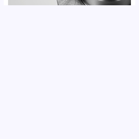
Диск тормозной передний BMW 5 03-, 6 03-
Добавить отзыв
Ваш электронный адрес не будет
опубликован. Обязательные поля
отмечены *
Оцените товар