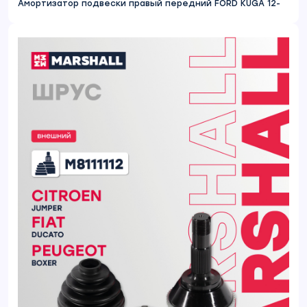
Амортизатор подвески правый передний FORD KUGA 12-