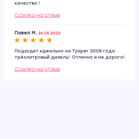
качество !
Ссылка на отзыв
Павел М.
26.05.2022
Подходят идеально на Туарег 2008 года
трёхлитровый дизель!. Отлично и не дорого!
Ссылка на отзыв
VASILYA S.
25.05.2022
Ссылка на отзыв
Виктор -.
13.05.2022