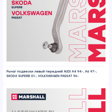
Рычаг подвески левый передний AUDI A4 94-, A6 97-;
SKODA SUPERB 01-; VOLKSWAGEN PASSAT 96-