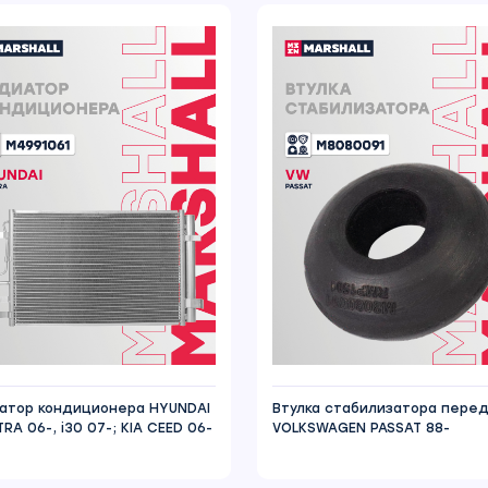
атор кондиционера HYUNDAI
Втулка стабилизатора пере
RA 06-, i30 07-; KIA CEED 06-
VOLKSWAGEN PASSAT 88-