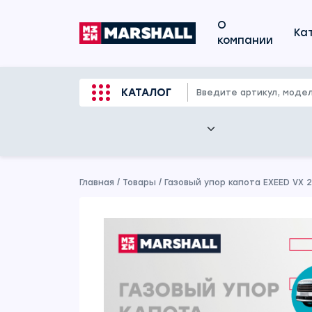
О
Ка
компании
КАТАЛОГ
Главная
/
Товары
/
Газовый упор капота EXEED VX 2