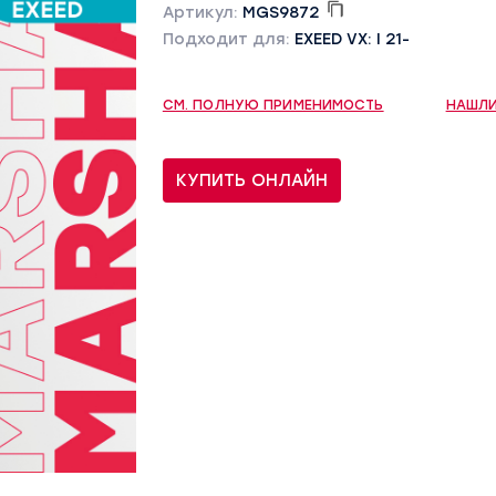
Артикул:
MGS9872
Подходит для:
EXEED VX: I 21-
СМ. ПОЛНУЮ ПРИМЕНИМОСТЬ
НАШЛИ
КУПИТЬ ОНЛАЙН