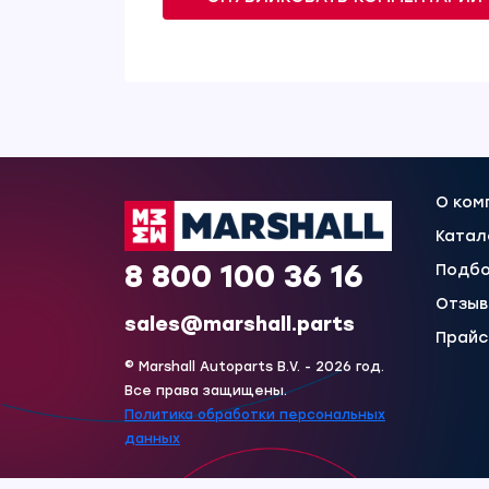
О ком
Катал
8 800 100 36 16
Подбо
Отзы
sales@marshall.parts
Прайс
© Marshall Autoparts B.V. - 2026 год.
Все права защищены.
Политика обработки персональных
данных