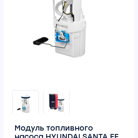
Модуль топливного
насоса HYUNDAI SANTA FE