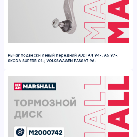
Рычаг подвески левый передний AUDI A4 94-, A6 97-;
SKODA SUPERB 01-; VOLKSWAGEN PASSAT 96-