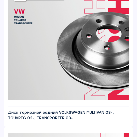
Диск тормозной задний VOLKSWAGEN MULTIVAN 03-,
TOUAREG 02-, TRANSPORTER 03-