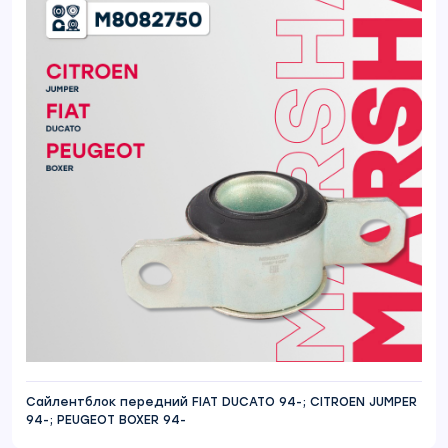
Сайлентблок передний FIAT DUCATO 94-; CITROEN JUMPER
94-; PEUGEOT BOXER 94-