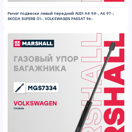
Рычаг подвески левый передний AUDI A4 94-, A6 97-;
SKODA SUPERB 01-; VOLKSWAGEN PASSAT 96-