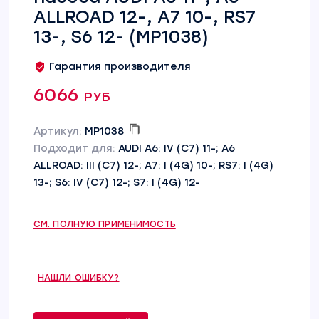
ALLROAD 12-, A7 10-, RS7
13-, S6 12- (MP1038)
Гарантия производителя
6066 руб
Артикул:
MP1038
Подходит для:
AUDI A6: IV (C7) 11-; A6
ALLROAD: III (C7) 12-; A7: I (4G) 10-; RS7: I (4G)
13-; S6: IV (C7) 12-; S7: I (4G) 12-
СМ. ПОЛНУЮ ПРИМЕНИМОСТЬ
НАШЛИ ОШИБКУ?