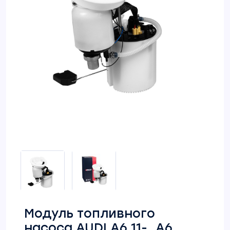
Модуль топливного
насоса AUDI A6 11-, A6