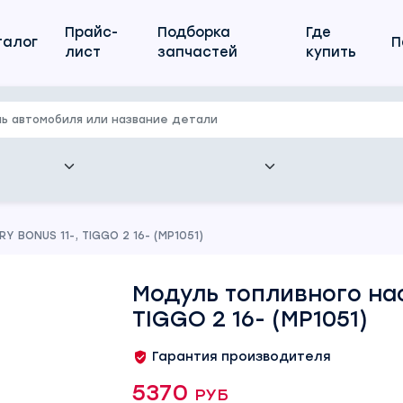
Прайс-
Подборка
Где
талог
П
лист
запчастей
купить
 BONUS 11-, TIGGO 2 16- (MP1051)
Модуль топливного нас
TIGGO 2 16- (MP1051)
Гарантия производителя
5370 руб