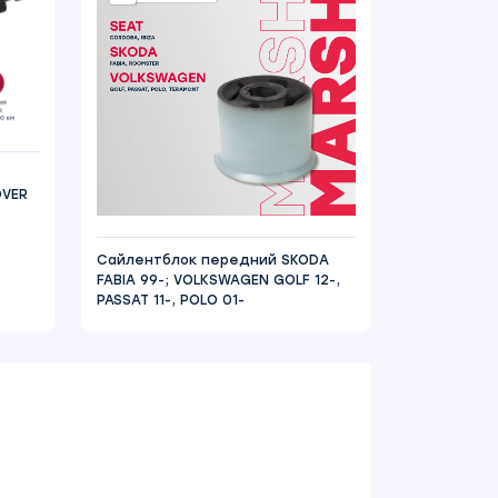
OVER
Сайлентблок передний SKODA
FABIA 99-; VOLKSWAGEN GOLF 12-,
PASSAT 11-, POLO 01-