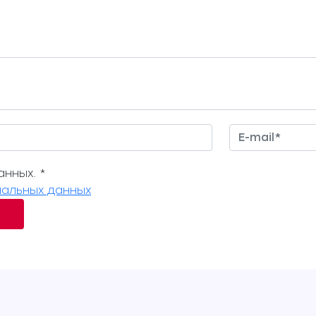
нных. *
альных данных