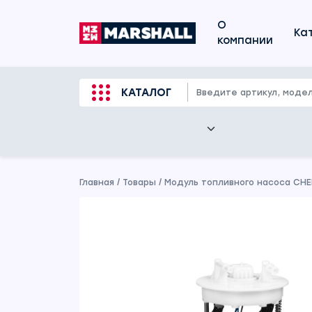
О
Ка
компании
КАТАЛОГ
Главная
/
Товары
/
Модуль топливного насоса CHERY