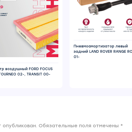
Пневмоамортизатор левый
задний LAND ROVER RANGE R
01-
тр воздушный FORD FOCUS
 TOURNEO 02-, TRANSIT 00-
 опубликован. Обязательные поля отмечены *