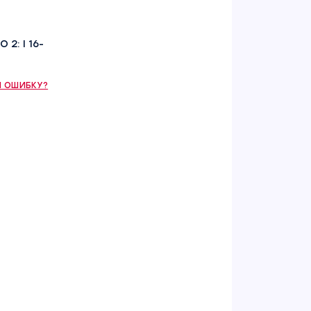
 2: I 16-
 ОШИБКУ?