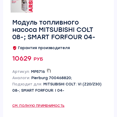
Модуль топливного
насоса MITSUBISHI COLT
08-; SMART FORFOUR 04-
Гарантия производителя
10629 руб
Артикул:
MP5716
Аналоги:
Pierburg 700468820;
Подходит для:
MITSUBISHI COLT: VI (Z20/Z30)
08-; SMART FORFOUR: I 04-
СМ. ПОЛНУЮ ПРИМЕНИМОСТЬ