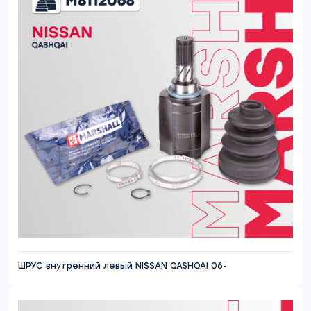
ШРУС внутренний левый NISSAN QASHQAI 06-