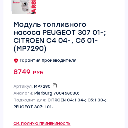
Модуль топливного
насоса PEUGEOT 307 01-;
CITROEN C4 04-, C5 01-
(MP7290)
Гарантия производителя
8749 руб
Артикул:
MP7290
Аналоги:
Pierburg 700468030;
Подходит для:
CITROEN C4: I 04-; C5: I 00-;
PEUGEOT 307: I 01-
СМ. ПОЛНУЮ ПРИМЕНИМОСТЬ