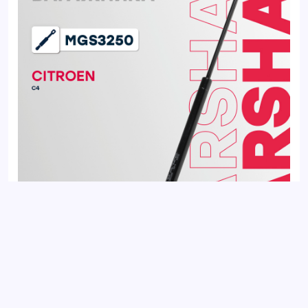
Газовый упор багажника CITROEN C4 04-