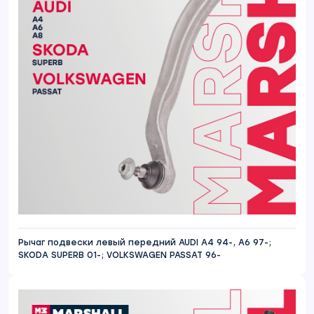
Рычаг подвески левый передний AUDI A4 94-, A6 97-;
SKODA SUPERB 01-; VOLKSWAGEN PASSAT 96-