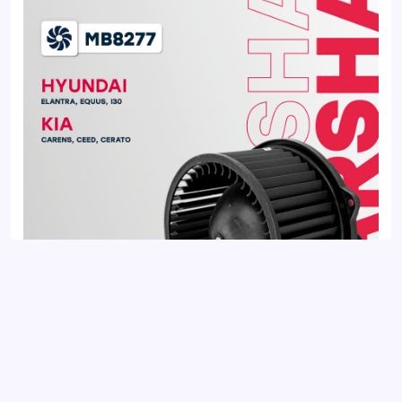
Вентилятор отопителя HYUNDAI ELANTRA 10-, i30 11-; KIA
CEED 12-, CERATO 13-