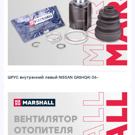
ШРУС внутренний левый NISSAN QASHQAI 06-