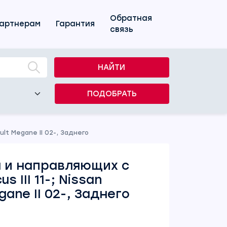
Обратная
артнерам
Гарантия
связь
НАЙТИ
ПОДОБРАТЬ
ult Megane II 02-, Заднего
 и направляющих с
 III 11-; Nissan
gane II 02-, Заднего