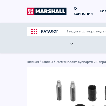
О
Ка
компании
КАТАЛОГ
Главная
/
Товары
/
Ремкомплект суппорта и направл