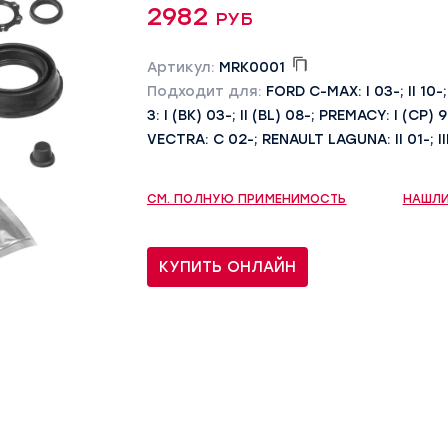
2982 руб
Артикул:
MRK0001
Подходит для:
FORD C-MAX: I 03-; II 10-;
3: I (BK) 03-; II (BL) 08-; PREMACY: I (CP) 
VECTRA: C 02-; RENAULT LAGUNA: II 01-; II
СМ. ПОЛНУЮ ПРИМЕНИМОСТЬ
НАШЛИ
КУПИТЬ ОНЛАЙН