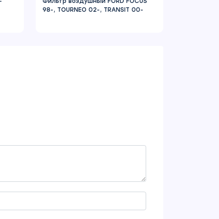
-
Фильтр воздушный FORD FOCUS
98-, TOURNEO 02-, TRANSIT 00-