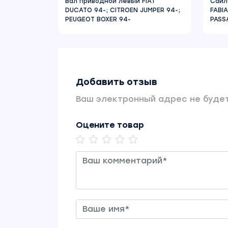
Вал приводной левый FIAT
Сайл
DUCATO 94-; CITROEN JUMPER 94-;
FABI
PEUGEOT BOXER 94-
PASSA
Добавить отзыв
Ваш электронный адрес не будет
Оцените товар