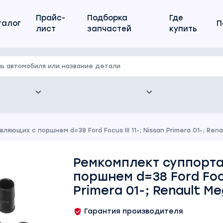
Прайс-
Подборка
Где
талог
П
лист
запчастей
купить
яющих с поршнем d=38 Ford Focus III 11-; Nissan Primera 01-; Rena
Ремкомплект суппорта
поршнем d=38 Ford Focus
Primera 01-; Renault Me
Гарантия производителя