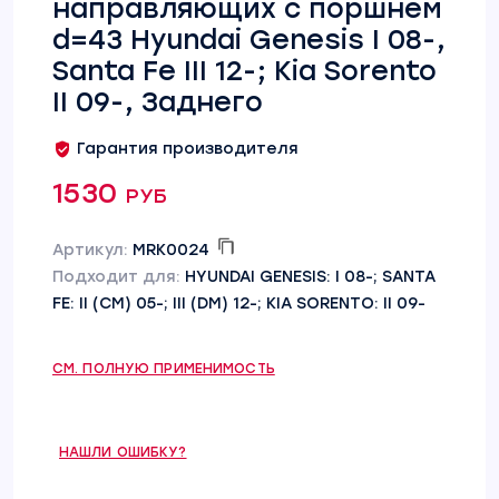
направляющих с поршнем
d=43 Hyundai Genesis I 08-,
Santa Fe III 12-; Kia Sorento
II 09-, Заднего
Гарантия производителя
1530 руб
Артикул:
MRK0024
Подходит для:
HYUNDAI GENESIS: I 08-; SANTA
FE: II (CM) 05-; III (DM) 12-; KIA SORENTO: II 09-
СМ. ПОЛНУЮ ПРИМЕНИМОСТЬ
НАШЛИ ОШИБКУ?