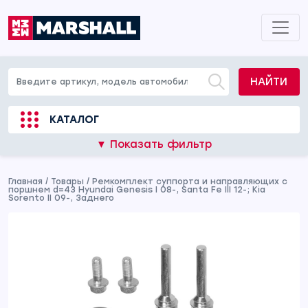
НАЙТИ
КАТАЛОГ
▼ Показать фильтр
Главная
/
Товары
/
Ремкомплект суппорта и направляющих с
поршнем d=43 Hyundai Genesis I 08-, Santa Fe III 12-; Kia
Sorento II 09-, Заднего