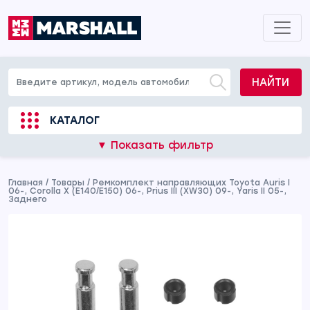
НАЙТИ
КАТАЛОГ
▼ Показать фильтр
Главная
/
Товары
/
Ремкомплект направляющих Toyota Auris I
06-, Corolla X (E140/E150) 06-, Prius III (XW30) 09-, Yaris II 05-,
Заднего