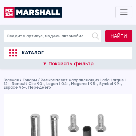
НАЙТИ
КАТАЛОГ
▼ Показать фильтр
Главная
/
Товары
/
Ремкомплект направляющих Lada Largus I
12-; Renault Clio 90-, Logan I 04-, Megane I 95-, Symbol 99-,
Espace 96-, Переднего