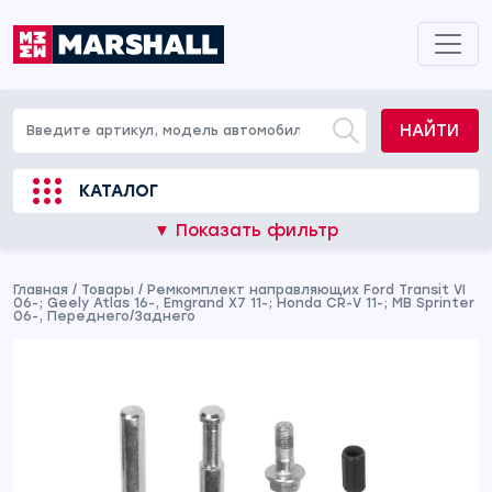
НАЙТИ
КАТАЛОГ
▼ Показать фильтр
Главная
/
Товары
/
Ремкомплект направляющих Ford Transit VI
06-; Geely Atlas 16-, Emgrand X7 11-; Honda CR-V 11-; MB Sprinter
06-, Переднего/Заднего