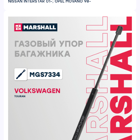
NISSAN INTERSTAR 01-; OPEL MOVANO 98-