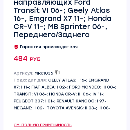
направляющих Ford
Transit VI 06-; Geely Atlas
16-, Emgrand X7 11-; Honda
CR-V 11-; MB Sprinter 06-,
Переднего/Заднего
Гарантия производителя
484 руб
Артикул:
MRK1036
Подходит для:
GEELY ATLAS: I 16-; EMGRAND
X7: I 11-; FIAT ALBEA: I 02-; FORD MONDEO: III 00-;
TRANSIT: VI 06-; HONDA CR-V: III 06-; IV 11-;
PEUGEOT 307: I 01-; RENAULT KANGOO: I 97-;
MEGANE: II 02-; TOYOTA AVENSIS: II 03-; III 08-
СМ. ПОЛНУЮ ПРИМЕНИМОСТЬ