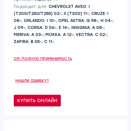
Подходит для:
CHEVROLET AVEO: I
(T200/T250/T255) 02-; II (T300) 11-; CRUZE: I
08-; ORLANDO: I 10-; OPEL ASTRA: G 98-; H 04-;
J 09-; CORSA: D 06-; E 14-; INSIGNIA: A 08-;
MERIVA: A 03-; MOKKA: A 12-; VECTRA: C 02-;
ZAFIRA: B 05-; C 11-
СМ. ПОЛНУЮ ПРИМЕНИМОСТЬ
НАШЛИ ОШИБКУ?
КУПИТЬ ОНЛАЙН