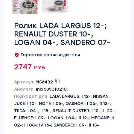
Ролик LADA LARGUS 12-;
RENAULT DUSTER 10-,
LOGAN 04-, SANDERO 07-
Гарантия производителя
2747 руб
Артикул:
MS6432
Аналоги:
Ina 535010210;
Подходит для:
LADA LARGUS: I 12-; NISSAN
JUKE: I 10-; NOTE: I 05-; QASHQAI: I 06-; II 13-;
TIIDA: I 04-; II 15-; RENAULT DUSTER: I 10-; II 20-;
FLUENCE: I 09-; LOGAN: I 04-; II 12-; MEGANE: II
02-; III 08-; IV 16-; SANDERO: I 09-; II 13-