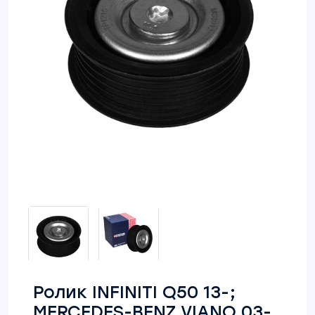
Ролик INFINITI Q50 13-;
MERCEDES-BENZ VIANO 03-,