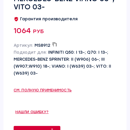
VITO 03-
Гарантия производителя
1064 руб
Артикул:
MS8912
Подходит для:
INFINITI Q50: I 13-; Q70: I 13-;
MERCEDES-BENZ SPRINTER: II (W906) 06-; III
(W907;W910) 18-; VIANO: I (W639) 03-; VITO: II
(W639) 03-
СМ. ПОЛНУЮ ПРИМЕНИМОСТЬ
НАШЛИ ОШИБКУ?