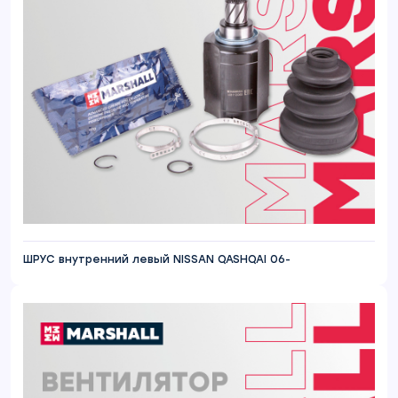
ШРУС внутренний левый NISSAN QASHQAI 06-