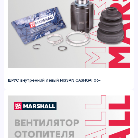
ШРУС внутренний левый NISSAN QASHQAI 06-