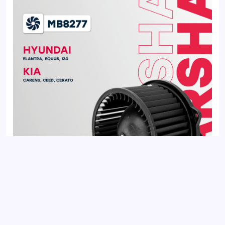
Вентилятор отопителя HYUNDAI ELANTRA 10-, i30 11-; KIA