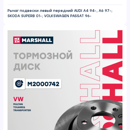
Рычаг подвески левый передний AUDI A4 94-, A6 97-;
SKODA SUPERB 01-; VOLKSWAGEN PASSAT 96-