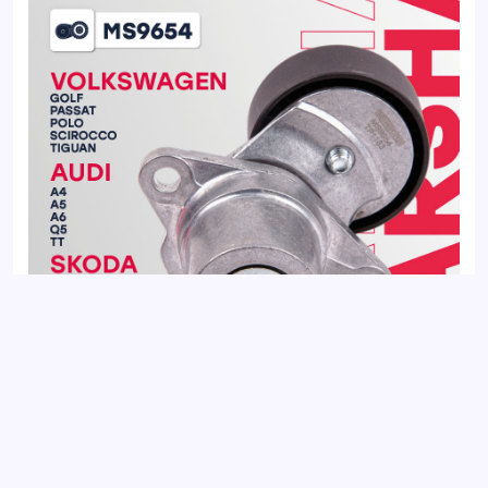
Натяжитель ремня SKODA OCTAVIA 13-; VOLKSWAGEN
PASSAT 14-, POLO 09-, TIGUAN 16-