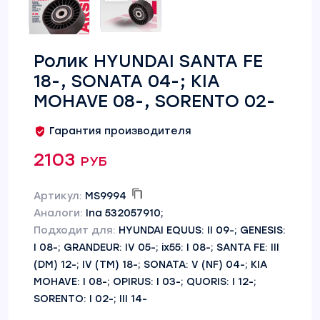
Ролик HYUNDAI SANTA FE
18-, SONATA 04-; KIA
MOHAVE 08-, SORENTO 02-
Гарантия производителя
2103 руб
Артикул:
MS9994
Аналоги:
Ina 532057910;
Подходит для:
HYUNDAI EQUUS: II 09-; GENESIS:
I 08-; GRANDEUR: IV 05-; ix55: I 08-; SANTA FE: III
(DM) 12-; IV (TM) 18-; SONATA: V (NF) 04-; KIA
MOHAVE: I 08-; OPIRUS: I 03-; QUORIS: I 12-;
SORENTO: I 02-; III 14-